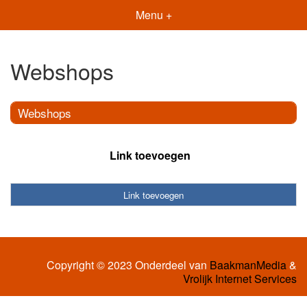
Menu +
Webshops
Webshops
Link toevoegen
Link toevoegen
Copyright © 2023 Onderdeel van
BaakmanMedia
&
Vrolijk Internet Services