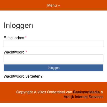
Menu +
Inloggen
E-mailadres
*
Wachtwoord
*
Wachtwoord vergeten?
Copyright © 2023 Onderdeel van
BaakmanMedia
&
Vrolijk Internet Services