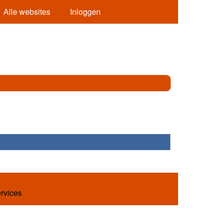
Alle websites
Inloggen
ervices