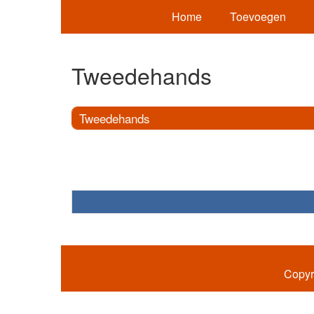
Home
Toevoegen
Tweedehands
Tweedehands
Copyr