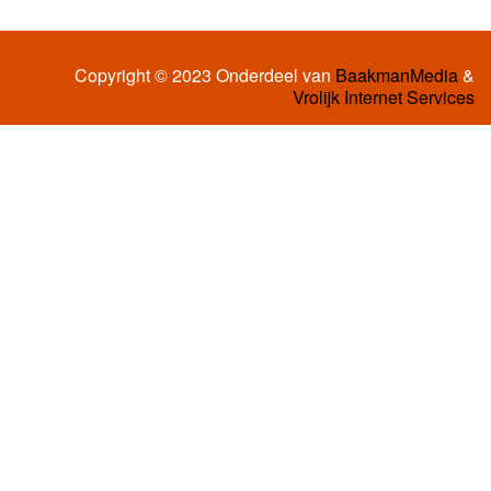
Copyright © 2023 Onderdeel van
BaakmanMedia
&
Vrolijk Internet Services