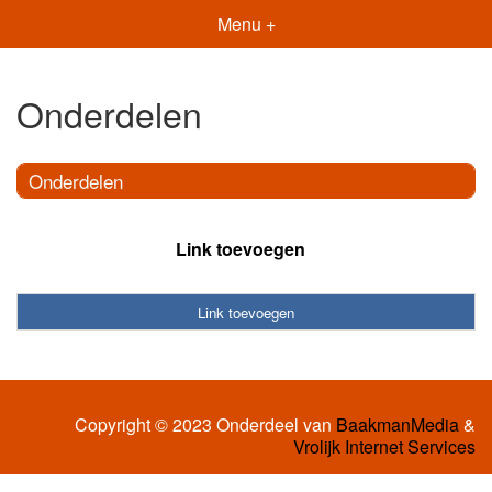
Menu +
Onderdelen
Onderdelen
Link toevoegen
Link toevoegen
Copyright © 2023 Onderdeel van
BaakmanMedia
&
Vrolijk Internet Services