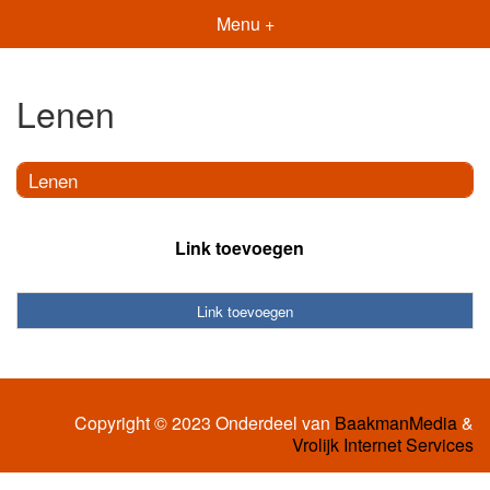
Menu +
Lenen
Lenen
Link toevoegen
Link toevoegen
Copyright © 2023 Onderdeel van
BaakmanMedia
&
Vrolijk Internet Services