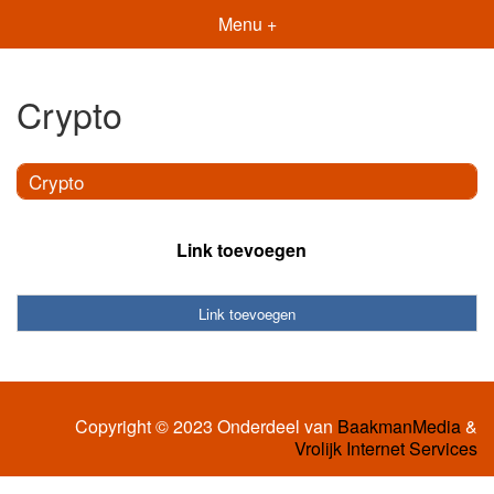
Menu +
Crypto
Crypto
Link toevoegen
Link toevoegen
Copyright © 2023 Onderdeel van
BaakmanMedia
&
Vrolijk Internet Services