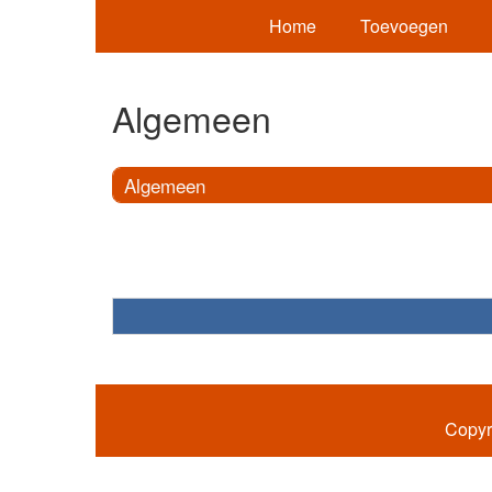
Home
Toevoegen
Algemeen
Algemeen
Copyr