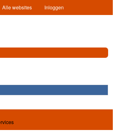
Alle websites
Inloggen
ervices