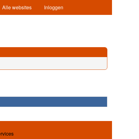
Alle websites
Inloggen
ervices