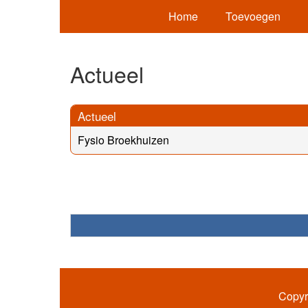
Home
Toevoegen
Actueel
Actueel
Fysio Broekhuizen
Copyr